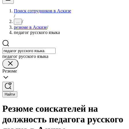
Поиск сотрудников в Аскизе
/
/
...
резюме в Аскизе
/
педагог русского языка
педагог русского языка
Резюме
Найти
Резюме соискателей на
должность педагога русского