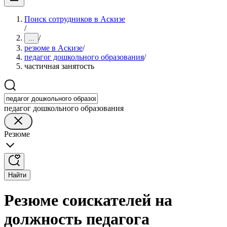
Поиск сотрудников в Аскизе
/
/
...
резюме в Аскизе
/
педагог дошкольного образования
/
частичная занятость
педагог дошкольного образования
Резюме
Найти
Резюме соискателей на
должность педагога