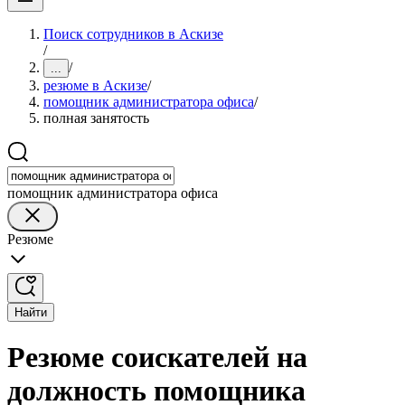
Поиск сотрудников в Аскизе
/
/
...
резюме в Аскизе
/
помощник администратора офиса
/
полная занятость
помощник администратора офиса
Резюме
Найти
Резюме соискателей на
должность помощника