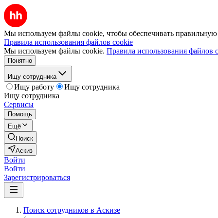
Мы используем файлы cookie, чтобы обеспечивать правильную р
Правила использования файлов cookie
Мы используем файлы cookie.
Правила использования файлов c
Понятно
Ищу сотрудника
Ищу работу
Ищу сотрудника
Ищу сотрудника
Сервисы
Помощь
Ещё
Поиск
Аскиз
Войти
Войти
Зарегистрироваться
Поиск сотрудников в Аскизе