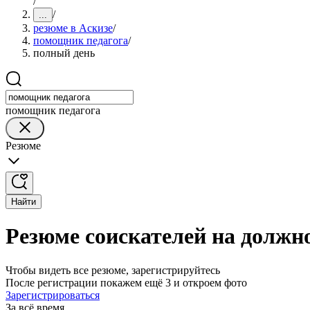
/
/
...
резюме в Аскизе
/
помощник педагога
/
полный день
помощник педагога
Резюме
Найти
Резюме соискателей на должн
Чтобы видеть все резюме, зарегистрируйтесь
После регистрации покажем ещё 3 и откроем фото
Зарегистрироваться
За всё время