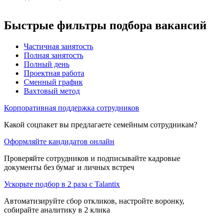
Быстрые фильтры подбора вакансий
Частичная занятость
Полная занятость
Полный день
Проектная работа
Сменный график
Вахтовый метод
Корпоративная поддержка сотрудников
Какой соцпакет вы предлагаете семейным сотрудникам?
Оформляйте кандидатов онлайн
Проверяйте сотрудников и подписывайте кадровые
документы без бумаг и личных встреч
Ускорьте подбор в 2 раза с Talantix
Автоматизируйте сбор откликов, настройте воронку,
собирайте аналитику в 2 клика