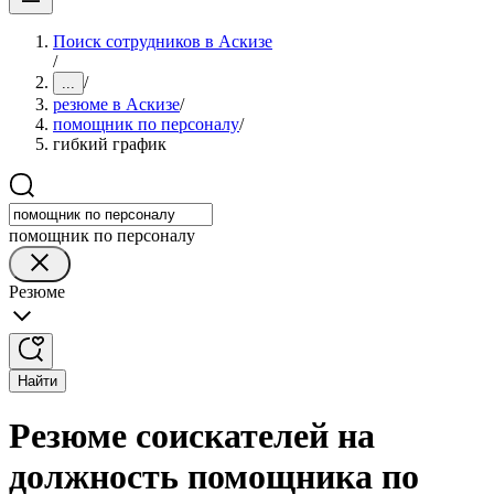
Поиск сотрудников в Аскизе
/
/
...
резюме в Аскизе
/
помощник по персоналу
/
гибкий график
помощник по персоналу
Резюме
Найти
Резюме соискателей на
должность помощника по