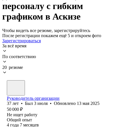
персоналу с гибким
графиком в Аскизе
Чтобы видеть все резюме, зарегистрируйтесь
После регистрации покажем ещё 5 и откроем фото
Зарегистрироваться
За всё время
По соответствию
20 резюме
Руководитель организации
37
лет
•
Был
3 июля
•
Обновлено
13 мая 2025
50 000
₽
Не ищет работу
Общий опыт
4
года
7
месяцев