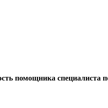
ость помощника специалиста п