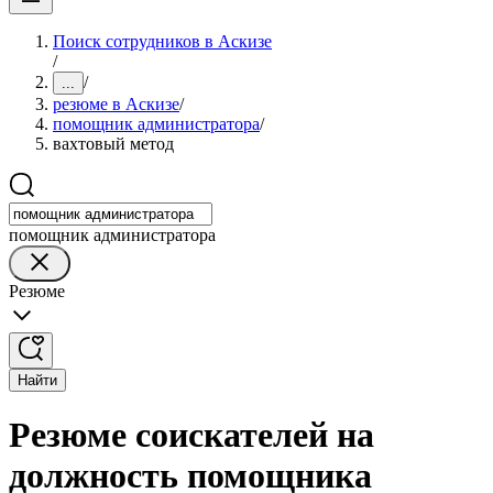
Поиск сотрудников в Аскизе
/
/
...
резюме в Аскизе
/
помощник администратора
/
вахтовый метод
помощник администратора
Резюме
Найти
Резюме соискателей на
должность помощника