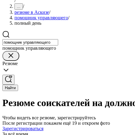
/
/
...
резюме в Аскизе
/
помощник управляющего
/
полный день
помощник управляющего
Резюме
Найти
Резюме соискателей на должн
Чтобы видеть все резюме, зарегистрируйтесь
После регистрации покажем ещё 19 и откроем фото
Зарегистрироваться
За всё время