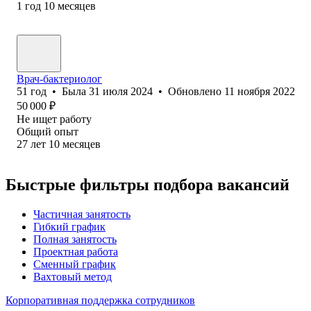
1
год
10
месяцев
Врач-бактериолог
51
год
•
Была
31 июля 2024
•
Обновлено
11 ноября 2022
50 000
₽
Не ищет работу
Общий опыт
27
лет
10
месяцев
Быстрые фильтры подбора вакансий
Частичная занятость
Гибкий график
Полная занятость
Проектная работа
Сменный график
Вахтовый метод
Корпоративная поддержка сотрудников