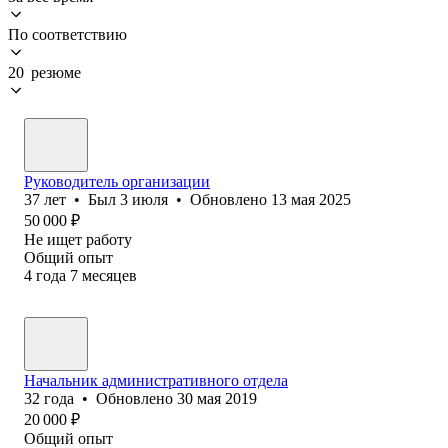
По соответствию
20 резюме
Руководитель организации
37
лет
•
Был
3 июля
•
Обновлено
13 мая 2025
50 000
₽
Не ищет работу
Общий опыт
4
года
7
месяцев
Начальник административного отдела
32
года
•
Обновлено
30 мая 2019
20 000
₽
Общий опыт