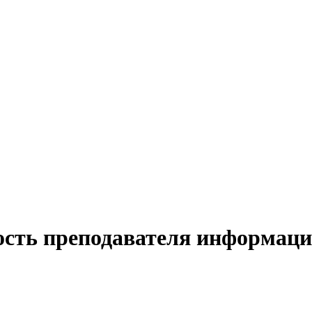
ость преподавателя информац