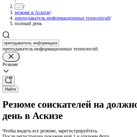
/
/
...
резюме в Аскизе
/
преподаватель информационных технологий
/
полный день
преподаватель информационных технологий
Резюме
Найти
Резюме соискателей на должн
день в Аскизе
Чтобы видеть все резюме, зарегистрируйтесь
После регистрации покажем ещё 1 и откроем фото