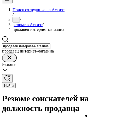
Поиск сотрудников в Аскизе
/
/
...
резюме в Аскизе
/
продавец интернет-магазина
продавец интернет-магазина
Резюме
Найти
Резюме соискателей на
должность продавца