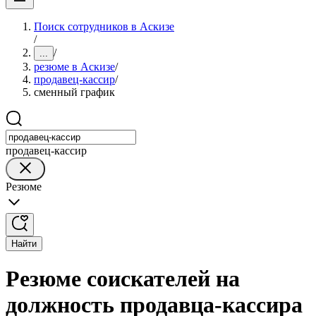
Поиск сотрудников в Аскизе
/
/
...
резюме в Аскизе
/
продавец-кассир
/
сменный график
продавец-кассир
Резюме
Найти
Резюме соискателей на
должность продавца-кассира