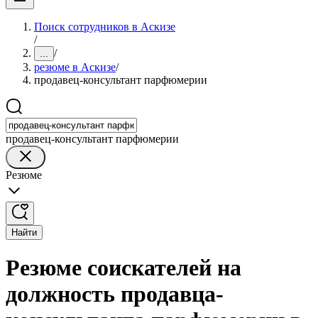
Поиск сотрудников в Аскизе
/
/
...
резюме в Аскизе
/
продавец-консультант парфюмерии
продавец-консультант парфюмерии
Резюме
Найти
Резюме соискателей на
должность продавца-