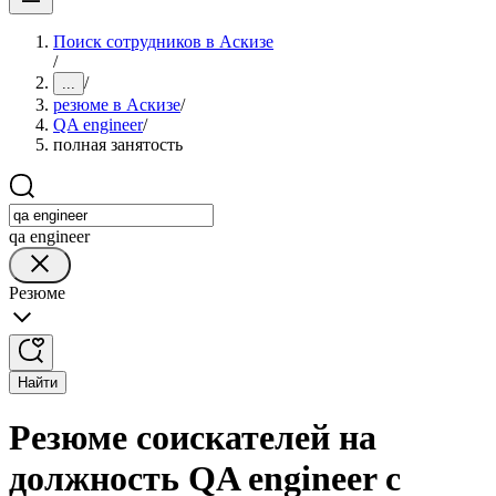
Поиск сотрудников в Аскизе
/
/
...
резюме в Аскизе
/
QA engineer
/
полная занятость
qa engineer
Резюме
Найти
Резюме соискателей на
должность QA engineer с