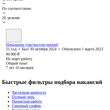
По соответствию
20 резюме
Начальник участка или прораб
51
год
•
Был
30 октября 2024
•
Обновлено
1 марта 2023
90 000
₽
Не ищет работу
Общий опыт
7
лет
10
месяцев
Быстрые фильтры подбора вакансий
Частичная занятость
Полный день
Проектная работа
Сменный график