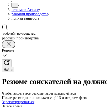
/
/
...
резюме в Аскизе
/
рабочий производства
/
полная занятость
рабочий производства
Резюме
Найти
Резюме соискателей на должно
Чтобы видеть все резюме, зарегистрируйтесь
После регистрации покажем ещё 13 и откроем фото
Зарегистрироваться
За всё время