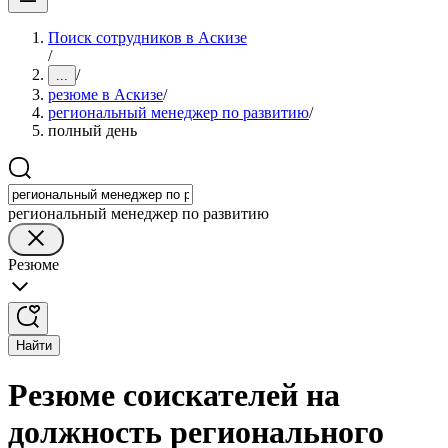
Поиск сотрудников в Аскизе
/
/
...
резюме в Аскизе
/
региональный менеджер по развитию
/
полный день
региональный менеджер по развитию
Резюме
Найти
Резюме соискателей на
должность регионального