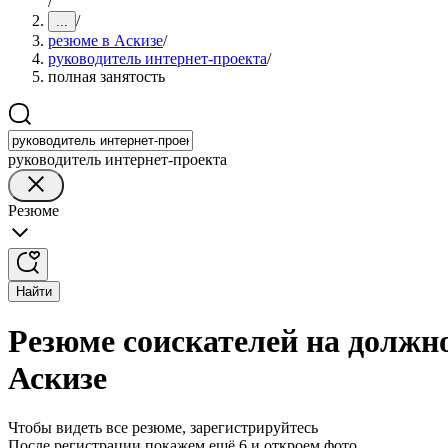
/
/
...
резюме в Аскизе
/
руководитель интернет-проекта
/
полная занятость
руководитель интернет-проекта
Резюме
Найти
Резюме соискателей на должно
Аскизе
Чтобы видеть все резюме, зарегистрируйтесь
После регистрации покажем ещё 6 и откроем фото