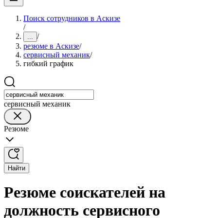
Поиск сотрудников в Аскизе
/
/
...
резюме в Аскизе
/
сервисный механик
/
гибкий график
сервисный механик
Резюме
Найти
Резюме соискателей на
должность сервисного