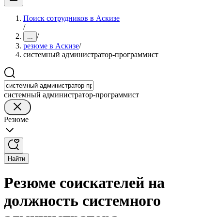
Поиск сотрудников в Аскизе
/
/
...
резюме в Аскизе
/
системный администратор-программист
системный администратор-программист
Резюме
Найти
Резюме соискателей на
должность системного