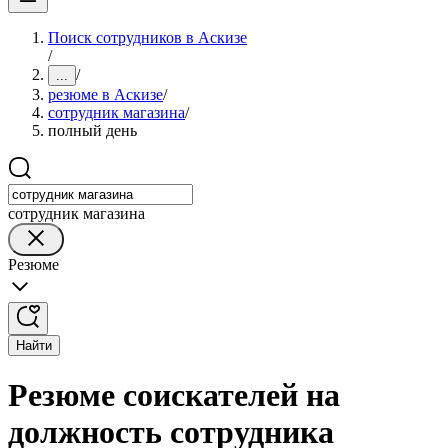
Поиск сотрудников в Аскизе
/
/
...
резюме в Аскизе
/
сотрудник магазина
/
полный день
сотрудник магазина
Резюме
Найти
Резюме соискателей на
должность сотрудника