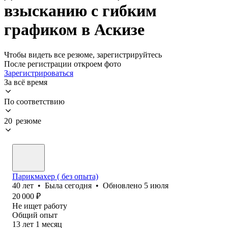
взысканию с гибким
графиком в Аскизе
Чтобы видеть все резюме, зарегистрируйтесь
После регистрации откроем фото
Зарегистрироваться
За всё время
По соответствию
20 резюме
Парикмахер ( без опыта)
40
лет
•
Была
сегодня
•
Обновлено
5 июля
20 000
₽
Не ищет работу
Общий опыт
13
лет
1
месяц