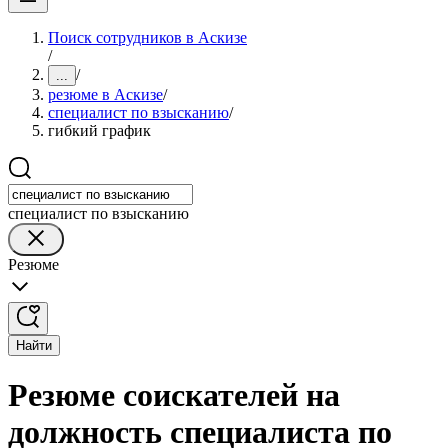
Поиск сотрудников в Аскизе
/
/
...
резюме в Аскизе
/
специалист по взысканию
/
гибкий график
специалист по взысканию
Резюме
Найти
Резюме соискателей на
должность специалиста по