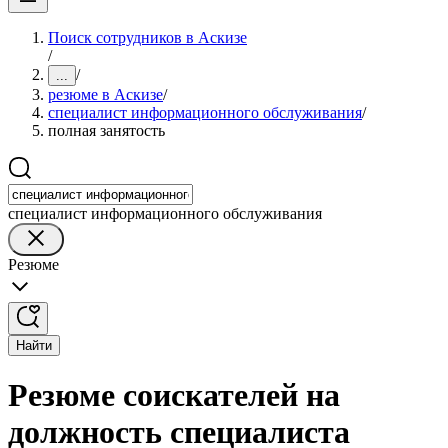
Поиск сотрудников в Аскизе
/
/
...
резюме в Аскизе
/
специалист информационного обслуживания
/
полная занятость
специалист информационного обслуживания
Резюме
Найти
Резюме соискателей на
должность специалиста