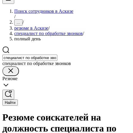
Поиск сотрудников в Аскизе
/
/
...
резюме в Аскизе
/
специалист по обработке звонков
/
полный день
специалист по обработке звонков
Резюме
Найти
Резюме соискателей на
должность специалиста по