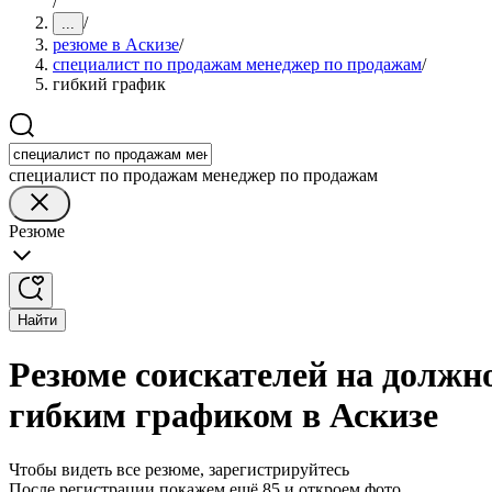
/
/
...
резюме в Аскизе
/
специалист по продажам менеджер по продажам
/
гибкий график
специалист по продажам менеджер по продажам
Резюме
Найти
Резюме соискателей на должн
гибким графиком в Аскизе
Чтобы видеть все резюме, зарегистрируйтесь
После регистрации покажем ещё 85 и откроем фото