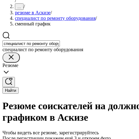
/
/
...
резюме в Аскизе
/
специалист по ремонту оборудования
/
сменный график
специалист по ремонту оборудования
Резюме
Найти
Резюме соискателей на должн
графиком в Аскизе
Чтобы видеть все резюме, зарегистрируйтесь
После регистрации покажем ещё 3 и откроем фото