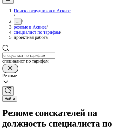
Поиск сотрудников в Аскизе
/
/
...
резюме в Аскизе
/
специалист по тарифам
/
проектная работа
специалист по тарифам
Резюме
Найти
Резюме соискателей на
должность специалиста по