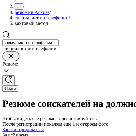
/
/
...
резюме в Аскизе
/
специалист по телефонии
/
вахтовый метод
специалист по телефонии
Резюме
Найти
Резюме соискателей на должно
Чтобы видеть все резюме, зарегистрируйтесь
После регистрации покажем ещё 1 и откроем фото
Зарегистрироваться
За всё время