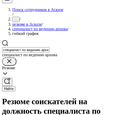
Поиск сотрудников в Аскизе
/
/
...
резюме в Аскизе
/
специалист по ведению архива
/
гибкий график
специалист по ведению архива
Резюме
Найти
Резюме соискателей на
должность специалиста по