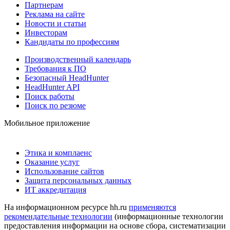
Партнерам
Реклама на сайте
Новости и статьи
Инвесторам
Кандидаты по профессиям
Производственный календарь
Требования к ПО
Безопасный HeadHunter
HeadHunter API
Поиск работы
Поиск по резюме
Мобильное приложение
Этика и комплаенс
Оказание услуг
Использование сайтов
Защита персональных данных
ИТ аккредитация
На информационном ресурсе hh.ru
применяются
рекомендательные технологии
(информационные технологии
предоставления информации на основе сбора, систематизации