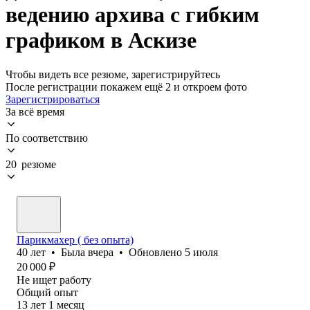
ведению архива с гибким
графиком в Аскизе
Чтобы видеть все резюме, зарегистрируйтесь
После регистрации покажем ещё 2 и откроем фото
Зарегистрироваться
За всё время
По соответствию
20 резюме
Парикмахер ( без опыта)
40
лет
•
Была
вчера
•
Обновлено
5 июля
20 000
₽
Не ищет работу
Общий опыт
13
лет
1
месяц