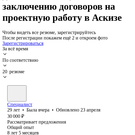
заключению договоров на
проектную работу в Аскизе
Чтобы видеть все резюме, зарегистрируйтесь
После регистрации покажем ещё 2 и откроем фото
Зарегистрироваться
За всё время
По соответствию
20 резюме
Специалист
29
лет
•
Была
вчера
•
Обновлено
23 апреля
30 000
₽
Рассматривает предложения
Общий опыт
8
лет
5
месяцев