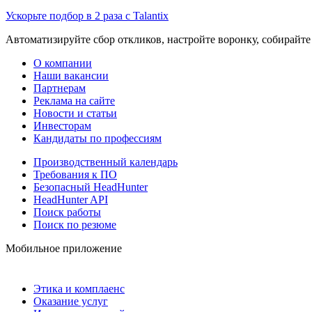
Ускорьте подбор в 2 раза с Talantix
Автоматизируйте сбор откликов, настройте воронку, собирайте
О компании
Наши вакансии
Партнерам
Реклама на сайте
Новости и статьи
Инвесторам
Кандидаты по профессиям
Производственный календарь
Требования к ПО
Безопасный HeadHunter
HeadHunter API
Поиск работы
Поиск по резюме
Мобильное приложение
Этика и комплаенс
Оказание услуг