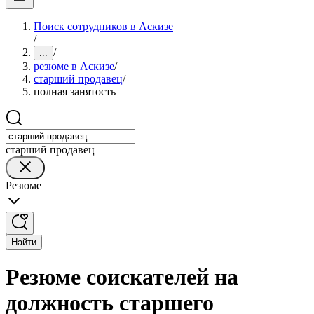
Поиск сотрудников в Аскизе
/
/
...
резюме в Аскизе
/
старший продавец
/
полная занятость
старший продавец
Резюме
Найти
Резюме соискателей на
должность старшего