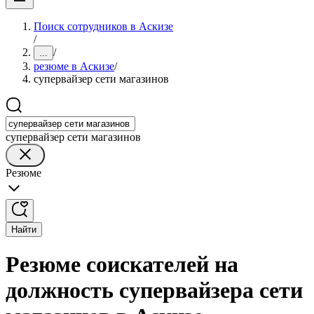
Поиск сотрудников в Аскизе
/
/
...
резюме в Аскизе
/
супервайзер сети магазинов
супервайзер сети магазинов
Резюме
Найти
Резюме соискателей на
должность супервайзера сети