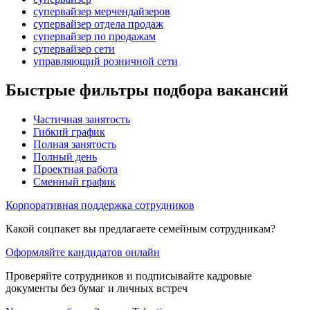
супервайзер мерчендайзеров
супервайзер отдела продаж
супервайзер по продажам
супервайзер сети
управляющий розничной сети
Быстрые фильтры подбора вакансий
Частичная занятость
Гибкий график
Полная занятость
Полный день
Проектная работа
Сменный график
Корпоративная поддержка сотрудников
Какой соцпакет вы предлагаете семейным сотрудникам?
Оформляйте кандидатов онлайн
Проверяйте сотрудников и подписывайте кадровые
документы без бумаг и личных встреч