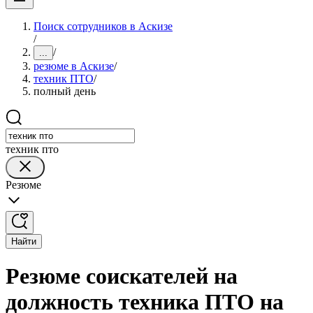
Поиск сотрудников в Аскизе
/
/
...
резюме в Аскизе
/
техник ПТО
/
полный день
техник пто
Резюме
Найти
Резюме соискателей на
должность техника ПТО на