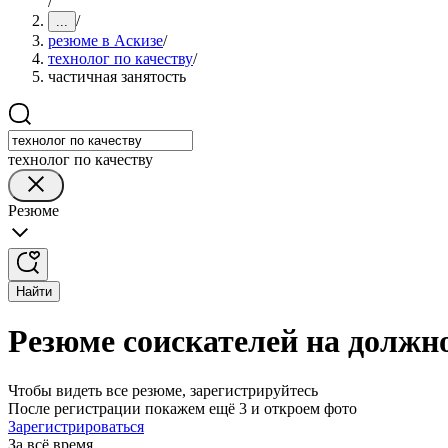
/
/
...
резюме в Аскизе
/
технолог по качеству
/
частичная занятость
технолог по качеству
Резюме
Найти
Резюме соискателей на должно
Чтобы видеть все резюме, зарегистрируйтесь
После регистрации покажем ещё 3 и откроем фото
Зарегистрироваться
За всё время