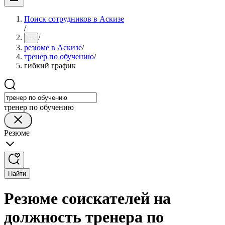
Поиск сотрудников в Аскизе
/
/
...
резюме в Аскизе
/
тренер по обучению
/
гибкий график
тренер по обучению
Резюме
Найти
Резюме соискателей на
должность тренера по