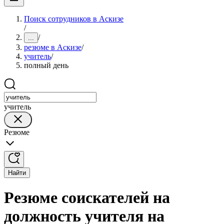
Поиск сотрудников в Аскизе
/
/
...
резюме в Аскизе
/
учитель
/
полный день
учитель
Резюме
Найти
Резюме соискателей на
должность учителя на