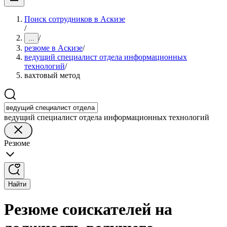
Поиск сотрудников в Аскизе
/
/
...
резюме в Аскизе
/
ведущий специалист отдела информационных
технологий
/
вахтовый метод
ведущий специалист отдела информационных технологий
Резюме
Найти
Резюме соискателей на