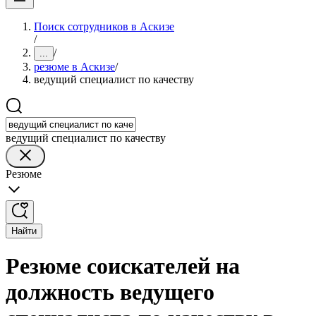
Поиск сотрудников в Аскизе
/
/
...
резюме в Аскизе
/
ведущий специалист по качеству
ведущий специалист по качеству
Резюме
Найти
Резюме соискателей на
должность ведущего