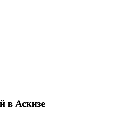
й в Аскизе