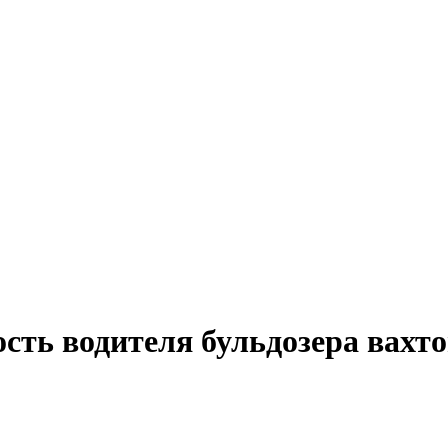
сть водителя бульдозера вахто