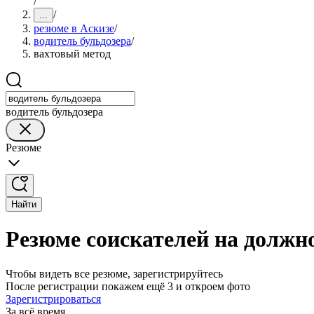
/
/
...
резюме в Аскизе
/
водитель бульдозера
/
вахтовый метод
водитель бульдозера
Резюме
Найти
Резюме соискателей на должно
Чтобы видеть все резюме, зарегистрируйтесь
После регистрации покажем ещё 3 и откроем фото
Зарегистрироваться
За всё время