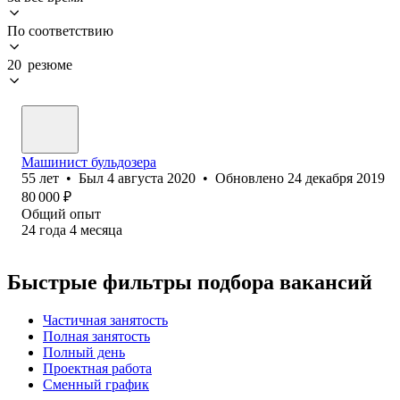
По соответствию
20 резюме
Машинист бульдозера
55
лет
•
Был
4 августа 2020
•
Обновлено
24 декабря 2019
80 000
₽
Общий опыт
24
года
4
месяца
Быстрые фильтры подбора вакансий
Частичная занятость
Полная занятость
Полный день
Проектная работа
Сменный график