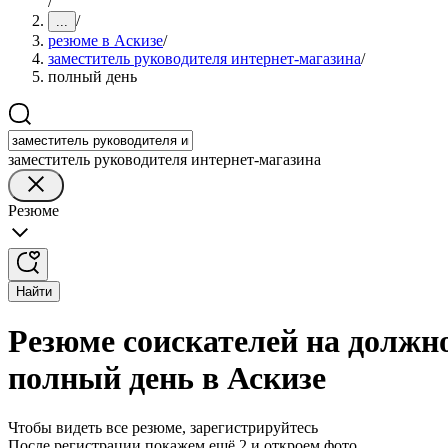
/
/
...
резюме в Аскизе
/
заместитель руководителя интернет-магазина
/
полный день
заместитель руководителя интернет-магазина
Резюме
Найти
Резюме соискателей на должн
полный день в Аскизе
Чтобы видеть все резюме, зарегистрируйтесь
После регистрации покажем ещё 2 и откроем фото