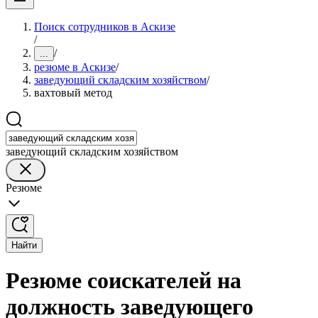
Поиск сотрудников в Аскизе
/
/
...
резюме в Аскизе
/
заведующий складским хозяйством
/
вахтовый метод
заведующий складским хозяйством
Резюме
Найти
Резюме соискателей на
должность заведующего