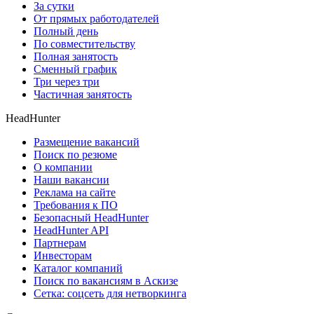
За сутки
От прямых работодателей
Полный день
По совместительству
Полная занятость
Сменный график
Три через три
Частичная занятость
HeadHunter
Размещение вакансий
Поиск по резюме
О компании
Наши вакансии
Реклама на сайте
Требования к ПО
Безопасный HeadHunter
HeadHunter API
Партнерам
Инвесторам
Каталог компаний
Поиск по вакансиям в Аскизе
Сетка: соцсеть для нетворкинга