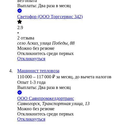
Без опыта
Выплаты: Два раза в месяц
Светофор (ООО Торгсервис 342)
2.9
•
2
отзыва
село Аскиз, улица Победы, 88
Можно без резюме
Откликнитесь среди первых
Откликнуться
Машинист тепловоза
110 000
–
117 000
₽
за месяц,
до вычета налогов
Опыт 1-3 года
Выплаты: Два раза в месяц
ООО
Саянпромжелдортранс
Саяногорск, Транспортная улица, 13
Можно без резюме
Откликнитесь среди первых
Откликнуться