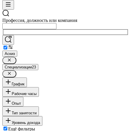
Профессия, должность или компания
Аскиз
Специализации
23
График
Рабочие часы
Опыт
Тип занятости
Уровень дохода
Ещё фильтры