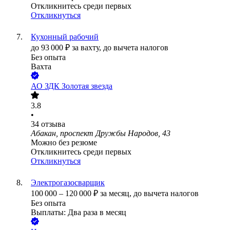
Откликнитесь среди первых
Откликнуться
Кухонный рабочий
до
93 000
₽
за вахту,
до вычета налогов
Без опыта
Вахта
АО
ЗДК Золотая звезда
3.8
•
34
отзыва
Абакан, проспект Дружбы Народов, 43
Можно без резюме
Откликнитесь среди первых
Откликнуться
Электрогазосварщик
100 000
–
120 000
₽
за месяц,
до вычета налогов
Без опыта
Выплаты: Два раза в месяц