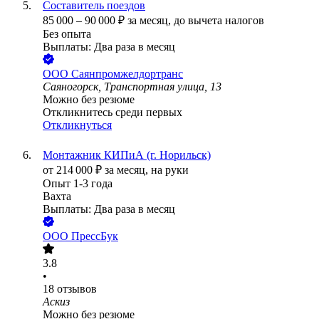
Составитель поездов
85 000
–
90 000
₽
за месяц,
до вычета налогов
Без опыта
Выплаты: Два раза в месяц
ООО
Саянпромжелдортранс
Саяногорск, Транспортная улица, 13
Можно без резюме
Откликнитесь среди первых
Откликнуться
Монтажник КИПиА (г. Норильск)
от
214 000
₽
за месяц,
на руки
Опыт 1-3 года
Вахта
Выплаты: Два раза в месяц
ООО
ПрессБук
3.8
•
18
отзывов
Аскиз
Можно без резюме