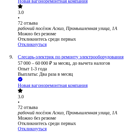
Новая вагоноремонтная компания
3.0
•
72
отзыва
рабочий посёлок Аскиз, Промышленная улица, 1А
Можно без резюме
Откликнитесь среди первых
Откликнуться
Слесарь-электрик по ремонту электрооборудования
57 000
–
60 000
₽
за месяц,
до вычета налогов
Опыт 1-3 года
Выплаты: Два раза в месяц
Новая вагоноремонтная компания
3.0
•
72
отзыва
рабочий посёлок Аскиз, Промышленная улица, 1А
Можно без резюме
Откликнитесь среди первых
Откликнуться