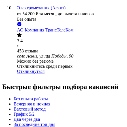
Электромеханик (Аскиз)
от
54 200
₽
за месяц,
до вычета налогов
Без опыта
АО
Компания ТрансТелеКом
3.4
•
453
отзыва
село Аскиз, улица Победы, 90
Можно без резюме
Откликнитесь среди первых
Откликнуться
Быстрые фильтры подбора вакансий
Без опыта работы
Вечерняя и ночная
Вахтовый метод
График 5/2
Два через два
За последние три дня