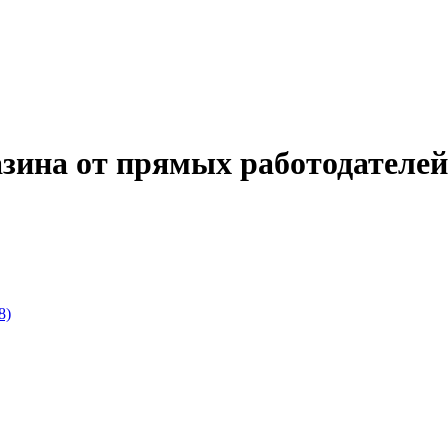
зина от прямых работодателей
8)