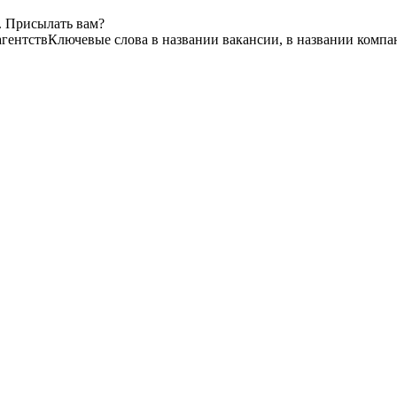
. Присылать вам?
агентств
Ключевые слова в названии вакансии, в названии компа