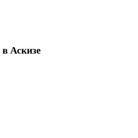
 в Аскизе