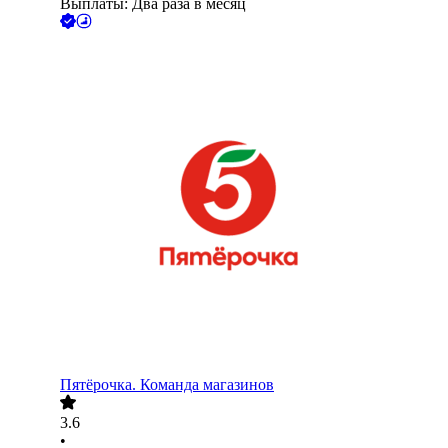
Выплаты: Два раза в месяц
Пятёрочка. Команда магазинов
3.6
•