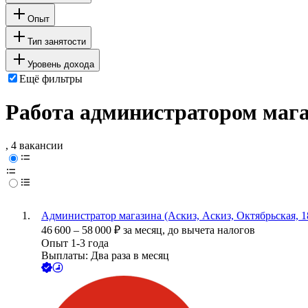
Опыт
Тип занятости
Уровень дохода
Ещё фильтры
Работа администратором мага
, 4 вакансии
Администратор магазина (Аскиз, Аскиз, Октябрьская, 1
46 600
–
58 000
₽
за месяц,
до вычета налогов
Опыт 1-3 года
Выплаты: Два раза в месяц