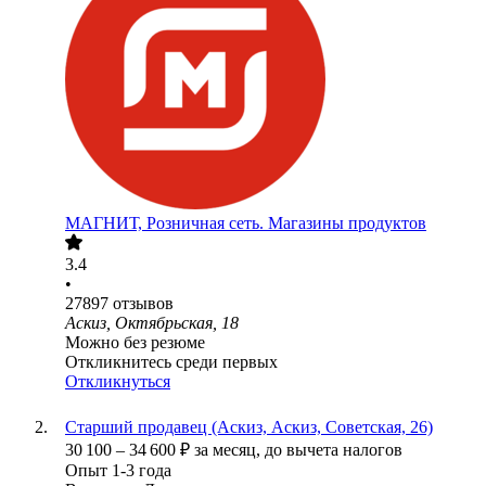
МАГНИТ, Розничная сеть. Магазины продуктов
3.4
•
27897
отзывов
Аскиз, Октябрьская, 18
Можно без резюме
Откликнитесь среди первых
Откликнуться
Старший продавец (Аскиз, Аскиз, Советская, 26)
30 100
–
34 600
₽
за месяц,
до вычета налогов
Опыт 1-3 года