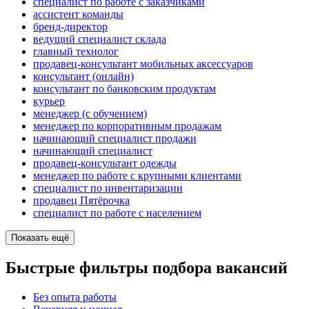
специалист по работе с заказчиками
ассистент команды
бренд-директор
ведущий специалист склада
главный технолог
продавец-консультант мобильных аксессуаров
консультант (онлайн)
консультант по банковским продуктам
курьер
менеджер (с обучением)
менеджер по корпоративным продажам
начинающий специалист продажи
начинающий специалист
продавец-консультант одежды
менеджер по работе с крупными клиентами
специалист по инвентаризации
продавец Пятёрочка
специалист по работе с населением
Показать ещё
Быстрые фильтры подбора вакансий
Без опыта работы