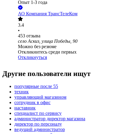
Опыт 1-3 года
АО
Компания ТрансТелеКом
3.4
•
453
отзыва
село Аскиз, улица Победы, 90
Можно без резюме
Откликнитесь среди первых
Откликнуться
Другие пользователи ищут
популярные после 55
техник
управляющий магазином
сотрудник в офис
наставник
специалист по сервису
администратор директор магазина
директор по персоналу
ведущий администратор