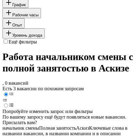
График
Рабочие часы
Опыт
Уровень дохода
Ещё фильтры
Работа начальником смены с
полной занятостью в Аскизе
, 0 вакансий
Есть 3 вакансии по похожим запросам
Попробуйте изменить запрос или фильтры
По вашему запросу ещё будут появляться новые вакансии.
Присылать вам?
начальник смены
Полная занятость
Аскиз
Ключевые слова в
названии вакансии, в названии компании и в описании