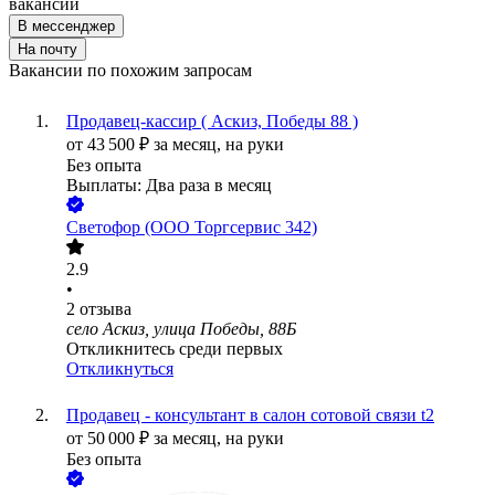
вакансии
В мессенджер
На почту
Вакансии по похожим запросам
Продавец-кассир ( Аскиз, Победы 88 )
от
43 500
₽
за месяц,
на руки
Без опыта
Выплаты: Два раза в месяц
Светофор (ООО Торгсервис 342)
2.9
•
2
отзыва
село Аскиз, улица Победы, 88Б
Откликнитесь среди первых
Откликнуться
Продавец - консультант в салон сотовой связи t2
от
50 000
₽
за месяц,
на руки
Без опыта