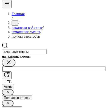
Главная
/
/
...
вакансии в Аскизе
/
начальник смены
/
полная занятость
начальник смены
Аскиз
Полная занятость