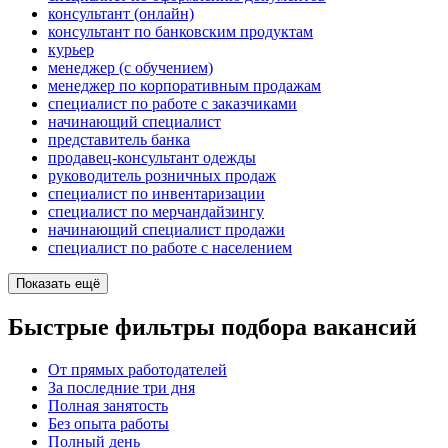
консультант (онлайн)
консультант по банковским продуктам
курьер
менеджер (с обучением)
менеджер по корпоративным продажам
специалист по работе с заказчиками
начинающий специалист
представитель банка
продавец-консультант одежды
руководитель розничных продаж
специалист по инвентаризации
специалист по мерчандайзингу
начинающий специалист продажи
специалист по работе с населением
Показать ещё
Быстрые фильтры подбора вакансий
От прямых работодателей
За последние три дня
Полная занятость
Без опыта работы
Полный день