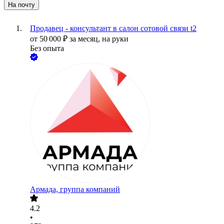
На почту
Продавец - консультант в салон сотовой связи t2
от
50 000
₽
за месяц,
на руки
Без опыта
Армада, группа компаний
4.2
•