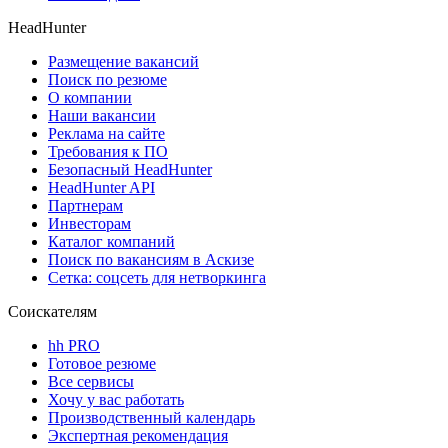
HeadHunter
Размещение вакансий
Поиск по резюме
О компании
Наши вакансии
Реклама на сайте
Требования к ПО
Безопасный HeadHunter
HeadHunter API
Партнерам
Инвесторам
Каталог компаний
Поиск по вакансиям в Аскизе
Сетка: соцсеть для нетворкинга
Соискателям
hh PRO
Готовое резюме
Все сервисы
Хочу у вас работать
Производственный календарь
Экспертная рекомендация