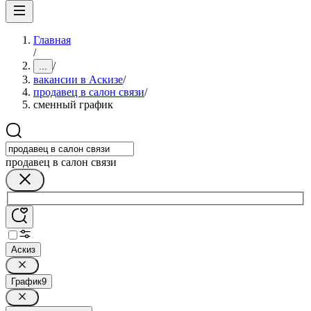
Главная
/
/
...
вакансии в Аскизе
/
продавец в салон связи
/
сменный график
продавец в салон связи
Аскиз
График
9