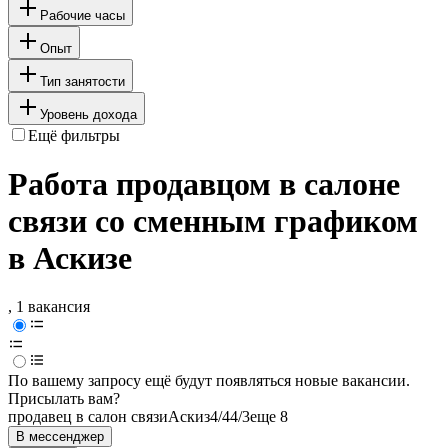
Рабочие часы
Опыт
Тип занятости
Уровень дохода
Ещё фильтры
Работа продавцом в салоне
связи со сменным графиком
в Аскизе
, 1 вакансия
По вашему запросу ещё будут появляться новые вакансии.
Присылать вам?
продавец в салон связи
Аскиз
4/4
4/3
еще 8
В мессенджер