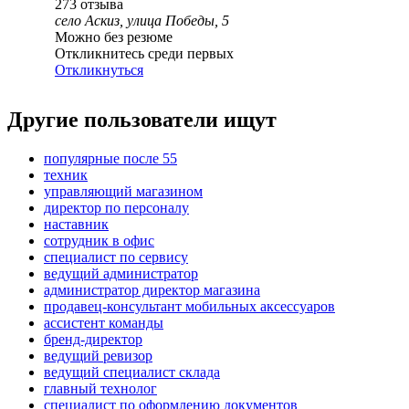
273
отзыва
село Аскиз, улица Победы, 5
Можно без резюме
Откликнитесь среди первых
Откликнуться
Другие пользователи ищут
популярные после 55
техник
управляющий магазином
директор по персоналу
наставник
сотрудник в офис
специалист по сервису
ведущий администратор
администратор директор магазина
продавец-консультант мобильных аксессуаров
ассистент команды
бренд-директор
ведущий ревизор
ведущий специалист склада
главный технолог
специалист по оформлению документов