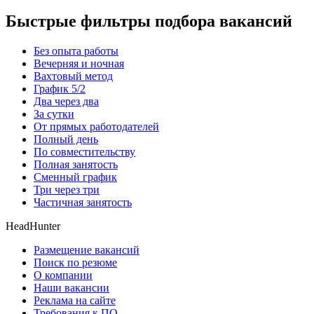
Быстрые фильтры подбора вакансий
Без опыта работы
Вечерняя и ночная
Вахтовый метод
График 5/2
Два через два
За сутки
От прямых работодателей
Полный день
По совместительству
Полная занятость
Сменный график
Три через три
Частичная занятость
HeadHunter
Размещение вакансий
Поиск по резюме
О компании
Наши вакансии
Реклама на сайте
Требования к ПО