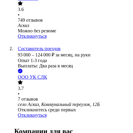
3.6
•
749
отзывов
Аскиз
Можно без резюме
Откликнуться
Составитель поездов
93 000
–
124 000
₽
за месяц,
на руки
Опыт 1-3 года
Выплаты: Два раза в месяц
ООО
УК СЛК
3.7
•
7
отзывов
село Аскиз, Коммунальный переулок, 12Б
Откликнитесь среди первых
Откликнуться
Компании для вас