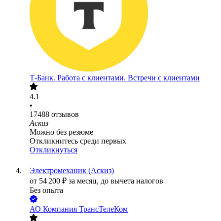
Т-Банк. Работа с клиентами. Встречи с клиентами
4.1
•
17488
отзывов
Аскиз
Можно без резюме
Откликнитесь среди первых
Откликнуться
Электромеханик (Аскиз)
от
54 200
₽
за месяц,
до вычета налогов
Без опыта
АО
Компания ТрансТелеКом