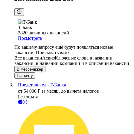
Т-Банк
2820
активных вакансий
Посмотреть
По вашему запросу ещё будут появляться новые
вакансии. Присылать вам?
Все вакансии
Аскиз
Ключевые слова в названии
вакансии, в названии компании и в описании вакансии
В мессенджер
На почту
Представитель Т-Банка
от
54 000
₽
за месяц,
до вычета налогов
Без опыта