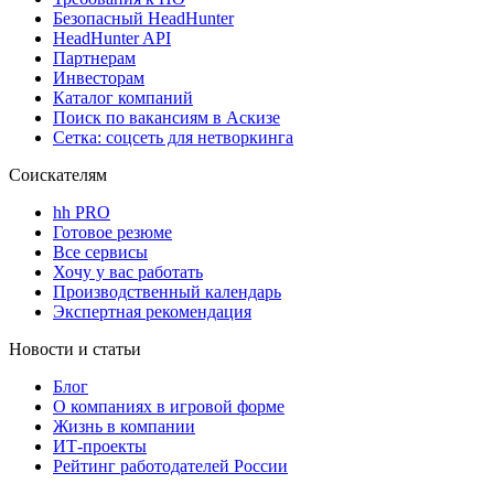
Безопасный HeadHunter
HeadHunter API
Партнерам
Инвесторам
Каталог компаний
Поиск по вакансиям в Аскизе
Сетка: соцсеть для нетворкинга
Соискателям
hh PRO
Готовое резюме
Все сервисы
Хочу у вас работать
Производственный календарь
Экспертная рекомендация
Новости и статьи
Блог
О компаниях в игровой форме
Жизнь в компании
ИТ-проекты
Рейтинг работодателей России