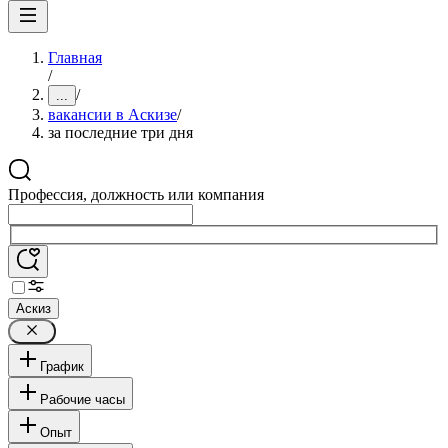
Главная
/
/
...
вакансии в Аскизе
/
за последние три дня
Профессия, должность или компания
Аскиз
График
Рабочие часы
Опыт