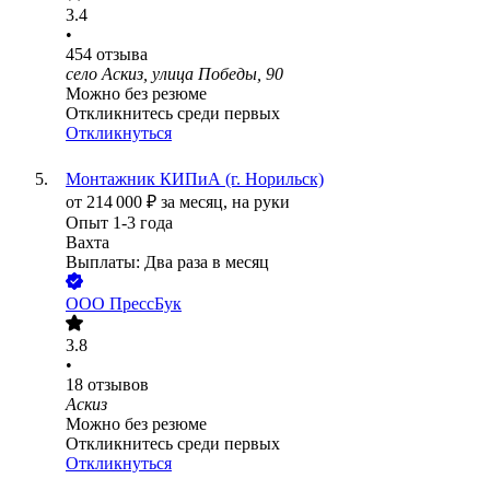
3.4
•
454
отзыва
село Аскиз, улица Победы, 90
Можно без резюме
Откликнитесь среди первых
Откликнуться
Монтажник КИПиА (г. Норильск)
от
214 000
₽
за месяц,
на руки
Опыт 1-3 года
Вахта
Выплаты: Два раза в месяц
ООО
ПрессБук
3.8
•
18
отзывов
Аскиз
Можно без резюме
Откликнитесь среди первых
Откликнуться