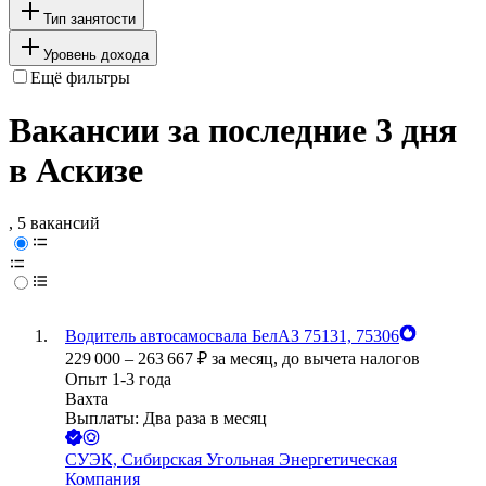
Тип занятости
Уровень дохода
Ещё фильтры
Вакансии за последние 3 дня
в Аскизе
, 5 вакансий
Водитель автосамосвала БелАЗ 75131, 75306
229 000
–
263 667
₽
за месяц,
до вычета налогов
Опыт 1-3 года
Вахта
Выплаты: Два раза в месяц
СУЭК, Сибирская Угольная Энергетическая
Компания