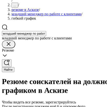
/
/
...
резюме в Аскизе
/
младший менеджер по работе с клиентами
/
гибкий график
младший менеджер по работе с клиентами
Резюме
Найти
Резюме соискателей на должн
графиком в Аскизе
Чтобы видеть все резюме, зарегистрируйтесь
После регистрации покажем ещё 6 и откроем фото