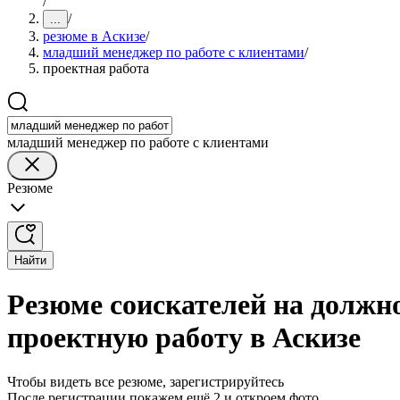
/
/
...
резюме в Аскизе
/
младший менеджер по работе с клиентами
/
проектная работа
младший менеджер по работе с клиентами
Резюме
Найти
Резюме соискателей на должн
проектную работу в Аскизе
Чтобы видеть все резюме, зарегистрируйтесь
После регистрации покажем ещё 2 и откроем фото