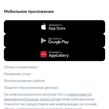
Мобильное приложение
Этика и комплаенс
Оказание услуг
Использование сайтов
Защита персональных данных
На информационном ресурсе hh.ru
применяются
рекомендательные технологии
(информационные
технологии предоставления информации на основе