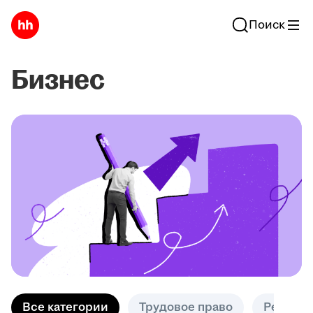
Поиск
Бизнес
Все категории
Трудовое право
Решени