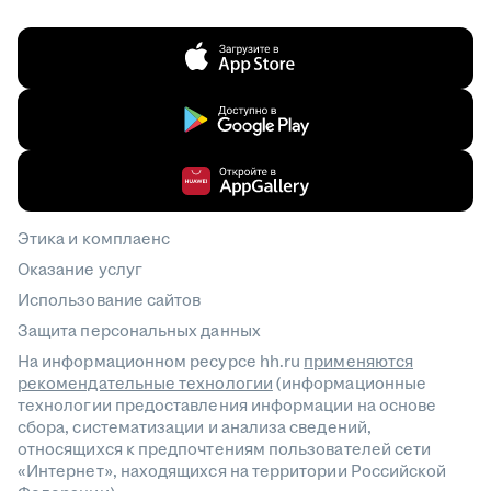
Этика и комплаенс
Оказание услуг
Использование сайтов
Защита персональных данных
На информационном ресурсе hh.ru
применяются
рекомендательные технологии
(информационные
технологии предоставления информации на основе
сбора, систематизации и анализа сведений,
относящихся к предпочтениям пользователей сети
«Интернет», находящихся на территории Российской