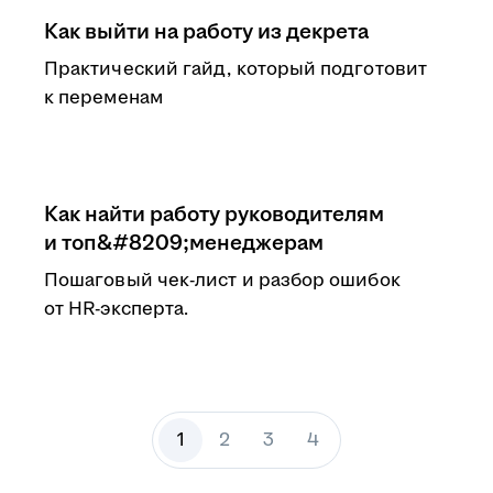
Как выйти на работу из декрета
Практический гайд, который подготовит
к переменам
Как найти работу руководителям
и топ&#8209;менеджерам
Пошаговый чек-лист и разбор ошибок
от HR-эксперта.
1
2
3
4