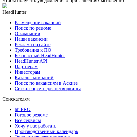
Чтобы получать уведомления о приглашениях мгновенно
HeadHunter
Размещение вакансий
Поиск по резюме
О компании
Наши вакансии
Реклама на сайте
Требования к ПО
Безопасный HeadHunter
HeadHunter API
Партнерам
Инвесторам
Каталог компаний
Поиск по вакансиям в Аскизе
Сетка: соцсеть для нетворкинга
Соискателям
hh PRO
Готовое резюме
Все сервисы
Хочу у вас работать
Производственный календарь
Экспертная рекомендация