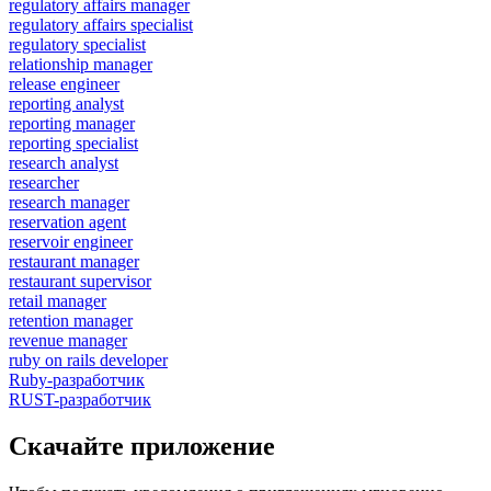
regulatory affairs manager
regulatory affairs specialist
regulatory specialist
relationship manager
release engineer
reporting analyst
reporting manager
reporting specialist
research analyst
researcher
research manager
reservation agent
reservoir engineer
restaurant manager
restaurant supervisor
retail manager
retention manager
revenue manager
ruby on rails developer
Ruby-разработчик
RUST-разработчик
Скачайте приложение